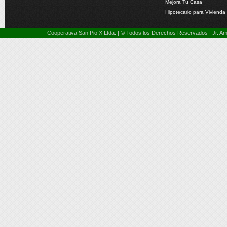
Mejora Tu Casa
Hipotecario para Vivienda
Cooperativa San Pio X Ltda. | © Todos los Derechos Reservados | Jr. 