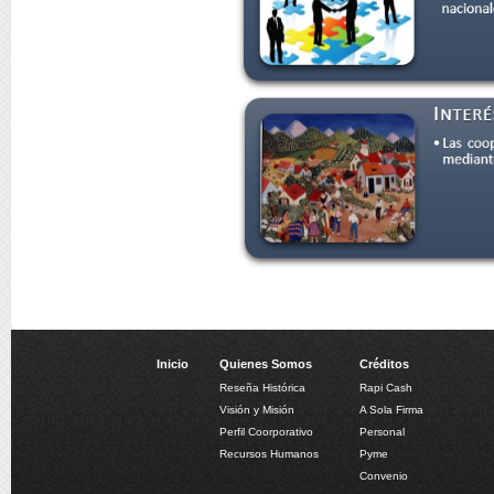
Inicio
Quienes Somos
Créditos
Reseña Histórica
Rapi Cash
Visión y Misión
A Sola Firma
Perfil Coorporativo
Personal
Recursos Humanos
Pyme
Convenio